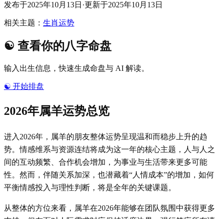
发布于
2025年10月13日
·
更新于
2025年10月13日
相关主题：
生肖运势
☯️
查看你的八字命盘
输入出生信息，快速生成命盘与 AI 解读。
☯️
开始排盘
2026年属羊运势总览
进入2026年，属羊的朋友整体运势呈现温和而稳步上升的趋
势。情感维系与资源连结将成为这一年的核心主题，人与人之
间的互动频繁、合作机会增加，为事业与生活带来更多可能
性。然而，伴随关系加深，也潜藏着“人情成本”的增加，如何
平衡情感投入与理性判断，将是全年的关键课题。
从整体的方位来看，属羊在2026年能够在团队氛围中获得更多