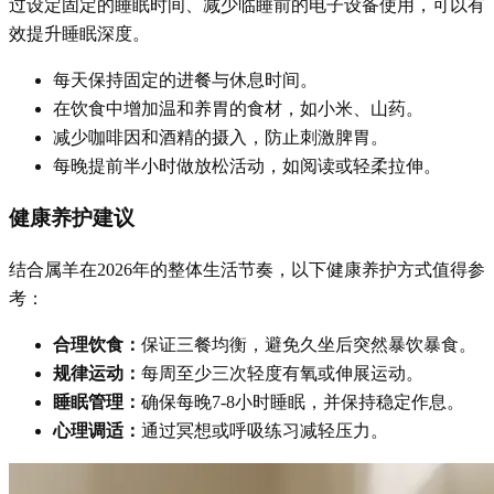
过设定固定的睡眠时间、减少临睡前的电子设备使用，可以有
效提升睡眠深度。
每天保持固定的进餐与休息时间。
在饮食中增加温和养胃的食材，如小米、山药。
减少咖啡因和酒精的摄入，防止刺激脾胃。
每晚提前半小时做放松活动，如阅读或轻柔拉伸。
健康养护建议
结合属羊在2026年的整体生活节奏，以下健康养护方式值得参
考：
合理饮食：
保证三餐均衡，避免久坐后突然暴饮暴食。
规律运动：
每周至少三次轻度有氧或伸展运动。
睡眠管理：
确保每晚7-8小时睡眠，并保持稳定作息。
心理调适：
通过冥想或呼吸练习减轻压力。