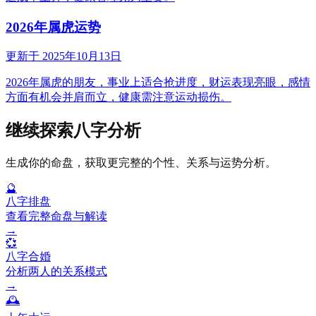
2026年属虎运势
更新于
2025年10月13日
2026年属虎的朋友，事业上适合抢进度，财运表现亮眼，感情
方面有机会并肩而立，健康需注意运动损伤。
继续探索八字分析
生成你的命盘，获取更完整的个性、关系与运势分析。
🔮
八字排盘
查看完整命盘与解读
→
💞
八字合婚
分析两人的关系模式
→
🕰️