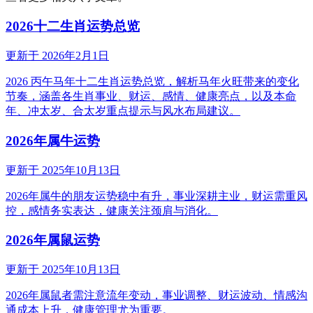
2026十二生肖运势总览
更新于
2026年2月1日
2026 丙午马年十二生肖运势总览，解析马年火旺带来的变化
节奏，涵盖各生肖事业、财运、感情、健康亮点，以及本命
年、冲太岁、合太岁重点提示与风水布局建议。
2026年属牛运势
更新于
2025年10月13日
2026年属牛的朋友运势稳中有升，事业深耕主业，财运需重风
控，感情务实表达，健康关注颈肩与消化。
2026年属鼠运势
更新于
2025年10月13日
2026年属鼠者需注意流年变动，事业调整、财运波动、情感沟
通成本上升，健康管理尤为重要。