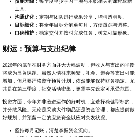
技能升级：
每季度至少学习一项与本职相关的课程或新
工具。
沟通优化：
定期与团队进行成果分享，增强透明度。
目标细化：
将全年目标分解至每月，方便跟踪与调整。
口碑维护：
稳定交付并按时完成任务，树立可靠形象。
财运：预算与支出纪律
2026年的属羊在财务方面并无大幅波动，但收入与支出的平衡
将成为显著课题。虽然人情往来频繁，礼金、聚会等支出可能
增加，但只要严格遵守预算计划，依然能够保持财务稳定。尤
其是在第三季度，社交活动密集，更需事先设定可承受范围。
投资方面，今年并非激进运作的好时机，宜选择稳健型标的，
并分散风险。无论是采购大件物品还是资金管理，都应提前做
好规划，并预留一定的应急资金以应对突发状况。
坚持每月记账，清楚掌握资金流向。