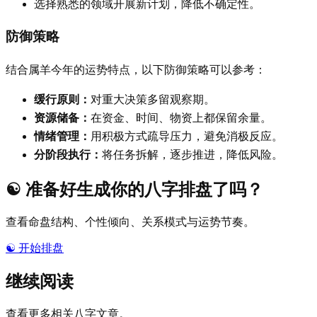
选择熟悉的领域开展新计划，降低不确定性。
防御策略
结合属羊今年的运势特点，以下防御策略可以参考：
缓行原则：
对重大决策多留观察期。
资源储备：
在资金、时间、物资上都保留余量。
情绪管理：
用积极方式疏导压力，避免消极反应。
分阶段执行：
将任务拆解，逐步推进，降低风险。
☯️
准备好生成你的八字排盘了吗？
查看命盘结构、个性倾向、关系模式与运势节奏。
☯️
开始排盘
继续阅读
查看更多相关八字文章。