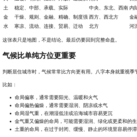
土
稳定、中部、承载、实际
中央、东北、西南
内
金
干燥、规则、金融、精确、制度强
西方、西北方
金
水
寒凉、流动、连接、贸易、迁动
北方
河
这张表只是地图，不是结论。最后仍要回到完整命盘。
气候比单纯方位更重要
判断居住城市时，气候常常比方向更有用。八字本身就重视季
比如：
命局偏寒，通常需要阳光、温暖和火气
命局偏热偏燥，通常需要湿润、阴凉或水气
命局湿气重，在潮湿低洼或沿海城市容易更沉
金气重又偏燥的命局，可能需要湿润、绿化或更柔和的生
土重的命局，在过于封闭、缓慢、静止的环境里容易停滞