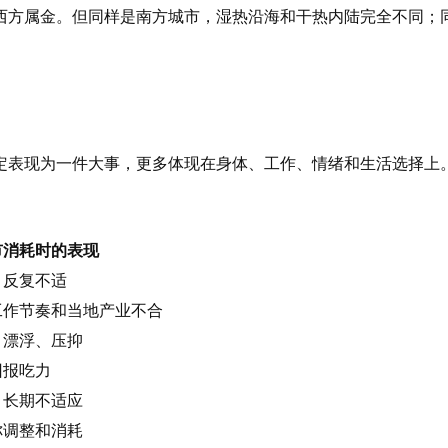
西方属金。但同样是南方城市，湿热沿海和干热内陆完全不同；
定表现为一件大事，更多体现在身体、工作、情绪和生活选择上
市消耗时的表现
、反复不适
工作节奏和当地产业不合
、漂浮、压抑
回报吃力
、长期不适应
你调整和消耗