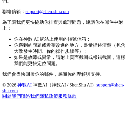
們。
聯絡信箱：
support@shen-shu.com
為了讓我們更快協助你排查與處理問題，建議你在郵件中附
上：
你在神數 AI 網站上使用的帳號信箱；
你遇到的問題或希望改進的地方，盡量描述清楚（包含
大致發生時間、你的操作步驟等）；
如果是故障或異常，請附上頁面截圖或報錯截圖，這樣
我們能更快定位問題。
我們會盡快回覆你的郵件，感謝你的理解與支持。
©
2026
神數AI
神數AI（神数AI / ShenShu AI）
support@shen-
shu.com
關於我們
聯絡我們
隱私政策
服務條款