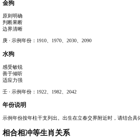
金狗
原则明确
判断果断
边界清晰
庚
·
示例年份
：
1910、1970、2030、2090
水狗
感受敏锐
善于倾听
适应力强
壬
·
示例年份
：
1922、1982、2042
年份说明
示例年份按年柱干支列出。出生在立春交界附近时，请结合具
相合相冲等生肖关系