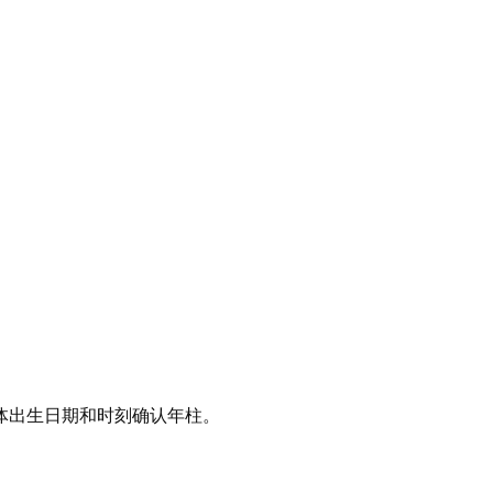
体出生日期和时刻确认年柱。