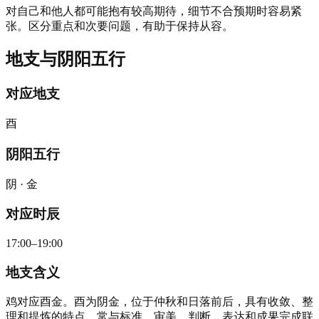
对自己和他人都可能抱有较高期待，细节不合预期时容易紧
张。区分重点和次要问题，有助于保持从容。
地支与阴阳五行
对应地支
酉
阴阳五行
阴 · 金
对应时辰
17:00–19:00
地支含义
鸡对应酉金。酉为阴金，位于仲秋和日落前后，具有收敛、整
理和提炼的特点，常与标准、审美、判断、表达和成果完成联