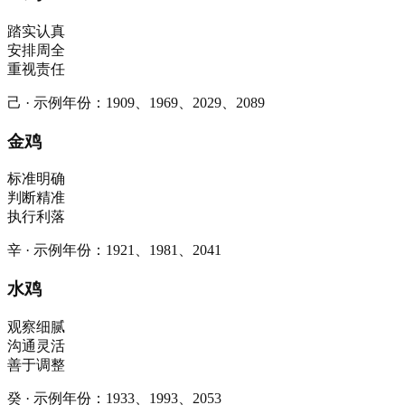
踏实认真
安排周全
重视责任
己
·
示例年份
：
1909、1969、2029、2089
金鸡
标准明确
判断精准
执行利落
辛
·
示例年份
：
1921、1981、2041
水鸡
观察细腻
沟通灵活
善于调整
癸
·
示例年份
：
1933、1993、2053