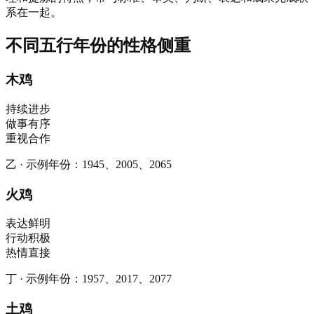
系在一起。
不同五行年份的性格侧重
木鸡
持续进步
做事有序
重视合作
乙
·
示例年份
：
1945、2005、2065
火鸡
表达鲜明
行动积极
热情直接
丁
·
示例年份
：
1957、2017、2077
土鸡